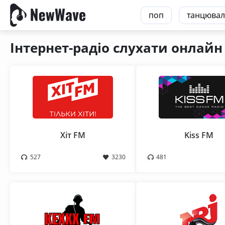
поп
танцювал
Інтернет-радіо слухати онлайн
Хіт FM
Kiss FM
527
3230
481