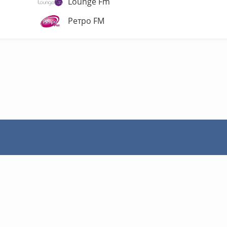
Lounge Fm
Ретро FM
Мережі
Мови
Privacy Policy
Контакти