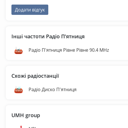
Додати відгук
Інші частоти Радіо П'ятниця
Радіо П'ятниця Рівне Рівне 90.4 MHz
Схожі радіостанції
Радіо Диско П'ятниця
UMH group