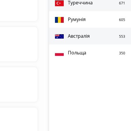
Туреччина
671
Румунія
605
Австралія
553
Польща
350