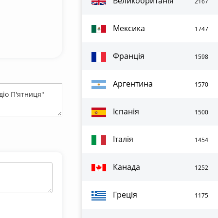
Великобританія
2167
Мексика
1747
Франція
1598
Аргентина
1570
Іспанія
1500
Італія
1454
Канада
1252
Греція
1175