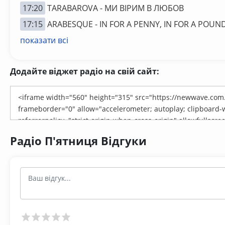
17:20
TARABAROVA - МИ ВІРИМ В ЛЮБОВ
17:15
ARABESQUE - IN FOR A PENNY, IN FOR A POUN
показати всі
Додайте віджет радіо на свій сайт:
Радіо П'ятниця Відгуки