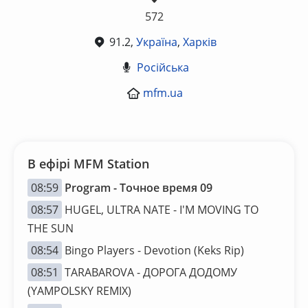
572
91.2,
Україна
,
Харків
Російська
mfm.ua
В ефірі MFM Station
08:59
Program - Точное время 09
08:57
HUGEL, ULTRA NATE - I'M MOVING TO
THE SUN
08:54
Bingo Players - Devotion (Keks Rip)
08:51
TARABAROVA - ДОРОГА ДОДОМУ
(YAMPOLSKY REMIX)