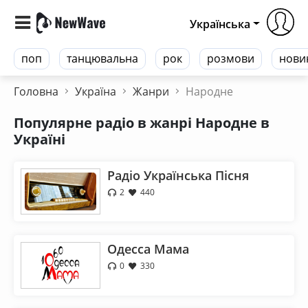
Українська
поп
танцювальна
рок
розмови
нови
Головна
Україна
Жанри
Народне
Популярне радіо в жанрі Народне в
Україні
Радіо Українська Пісня
2
440
Одесса Мама
0
330