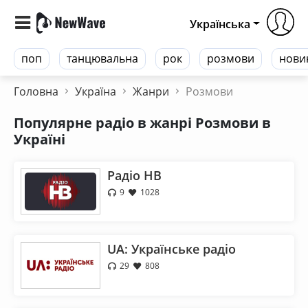
Українська
поп
танцювальна
рок
розмови
нови
Головна
Україна
Жанри
Розмови
Популярне радіо в жанрі Розмови в
Україні
Радіо НВ
9
1028
UA: Українське радіо
29
808