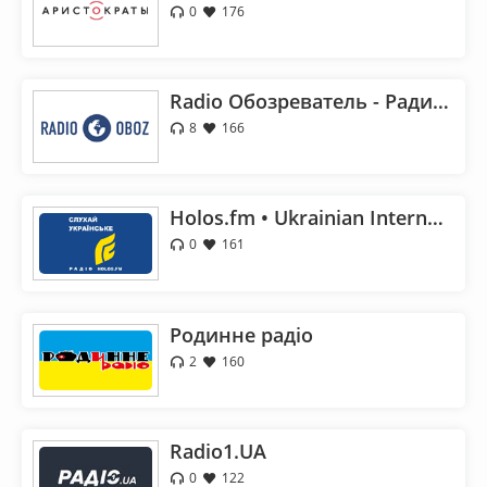
0
176
Radio Обозреватель - Радио Обоз
8
166
Holos.fm • Ukrainian Internet Radio
0
161
Родинне радіо
2
160
Radio1.UA
0
122