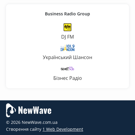
Business Radio Group
DJ FM
Український Шансон
Бізнес Радіо
© 2026 NewWave.com.ua
Створення сайту
1 Web Development