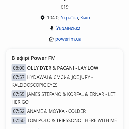
619
104.0,
Україна
,
Київ
Українська
powerfm.ua
В ефірі Power FM
08:00
OLLY DYER & PACANI - LAY LOW
07:57
HYDAWAI & CMC$ & JOE JURY -
KALEIDOSCOPIC EYES
07:55
JAMES STEFANO & KORFAL & ERNAR - LET
HER GO
07:52
ANAME & MOYKA - COLDER
07:50
TOM POLO & TRIPSSONO - HERE WITH ME