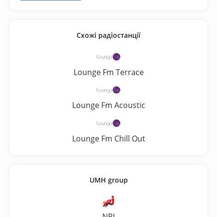
Схожі радіостанції
Lounge Fm Terrace
Lounge Fm Acoustic
Lounge Fm Chill Out
UMH group
NRJ