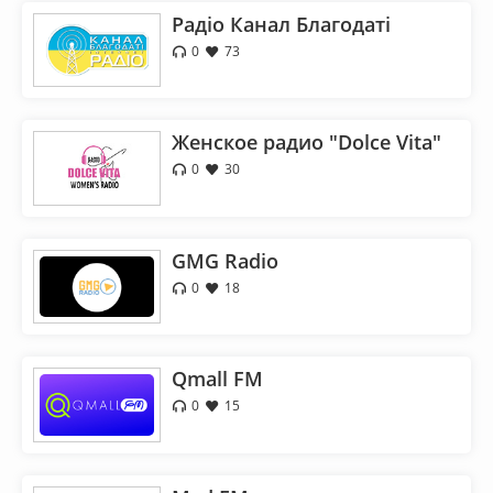
Радіо Канал Благодаті
0
73
Женское радио "Dolce Vita"
0
30
GMG Radio
0
18
Qmall FM
0
15