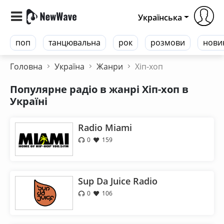
Українська
поп
танцювальна
рок
розмови
нови
Головна
Україна
Жанри
Хіп-хоп
Популярне радіо в жанрі Хіп-хоп в
Україні
Radio Miami
0
159
Sup Da Juice Radio
0
106