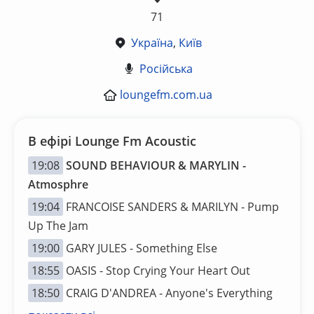
71
Україна
,
Київ
Російська
loungefm.com.ua
В ефірі Lounge Fm Acoustic
19:08
SOUND BEHAVIOUR & MARYLIN -
Atmosphre
19:04
FRANCOISE SANDERS & MARILYN - Pump
Up The Jam
19:00
GARY JULES - Something Else
18:55
OASIS - Stop Crying Your Heart Out
18:50
CRAIG D'ANDREA - Anyone's Everything