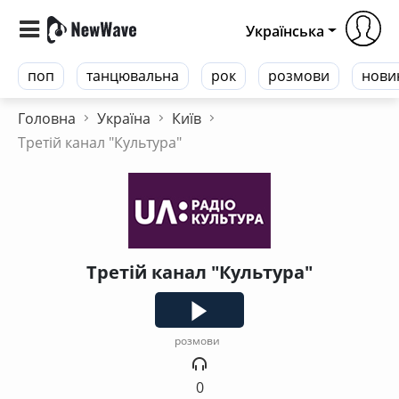
Українська
поп
танцювальна
рок
розмови
нови
Головна
Україна
Київ
Третій канал "Культура"
Третій канал "Культура"
розмови
0