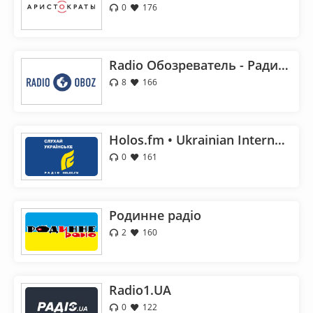
0
176
Radio Обозреватель - Радио Обоз
8
166
Holos.fm • Ukrainian Internet Radio
0
161
Родинне радіо
2
160
Radio1.UA
0
122