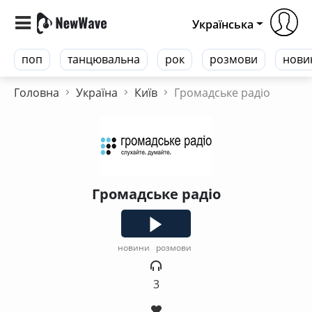
Українська
поп
танцювальна
рок
розмови
нови
Головна
Україна
Київ
Громадське радіо
Громадське радіо
новини
розмови
3