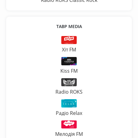
ТАВР MEDIA
Хіт FM
Kiss FM
Radio ROKS
Радіо Relax
Мелодія FM