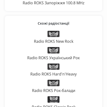
Radio ROKS Запоріжжя 100.8 MHz
Схожі радіостанції
Radio ROKS New Rock
Radio ROKS Український Рок
Radio ROKS Hard'n'Heavy
Radio ROKS Рок-балади
Radio ROKS Classic Rock