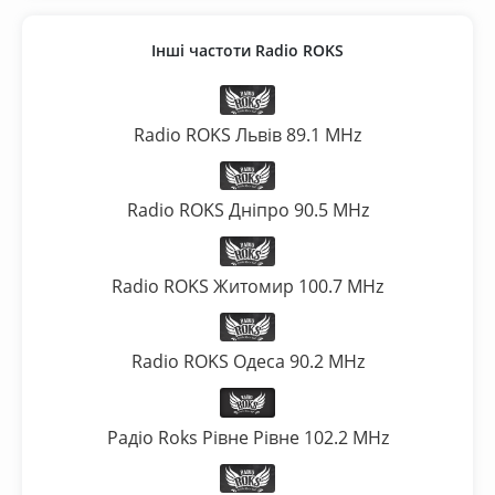
Інші частоти Radio ROKS
Radio ROKS Львів 89.1 MHz
Radio ROKS Дніпро 90.5 MHz
Radio ROKS Житомир 100.7 MHz
Radio ROKS Одеса 90.2 MHz
Радіо Roks Рівне Рівне 102.2 MHz