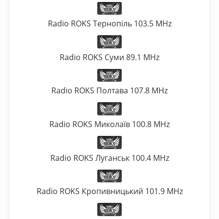
Radio ROKS Тернопіль 103.5 MHz
Radio ROKS Суми 89.1 MHz
Radio ROKS Полтава 107.8 MHz
Radio ROKS Миколаїв 100.8 MHz
Radio ROKS Луганськ 100.4 MHz
Radio ROKS Кропивницький 101.9 MHz