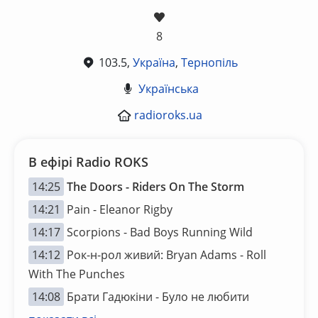
8
103.5,
Україна
,
Тернопіль
Українська
radioroks.ua
В ефірі Radio ROKS
14:25
The Doors - Riders On The Storm
14:21
Pain - Eleanor Rigby
14:17
Scorpions - Bad Boys Running Wild
14:12
Рок-н-рол живий: Bryan Adams - Roll
With The Punches
14:08
Брати Гадюкіни - Було не любити