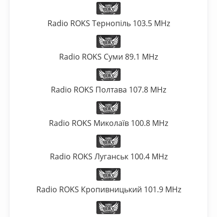
Radio ROKS Тернопіль 103.5 MHz
Radio ROKS Суми 89.1 MHz
Radio ROKS Полтава 107.8 MHz
Radio ROKS Миколаїв 100.8 MHz
Radio ROKS Луганськ 100.4 MHz
Radio ROKS Кропивницький 101.9 MHz