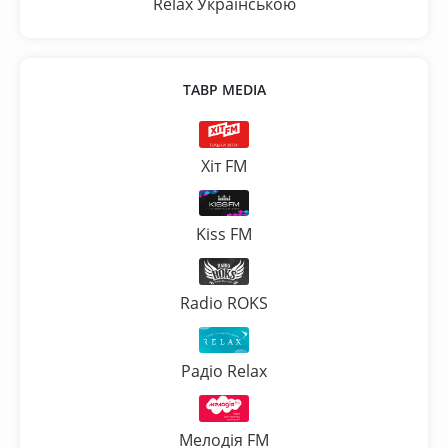
Relax Українською
ТАВР MEDIA
Хіт FM
Kiss FM
Radio ROKS
Радіо Relax
Мелодія FM