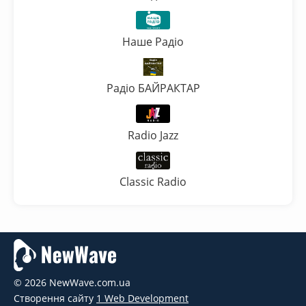
Наше Радіо
Радіо БАЙРАКТАР
Radio Jazz
Classic Radio
© 2026 NewWave.com.ua
Створення сайту
1 Web Development