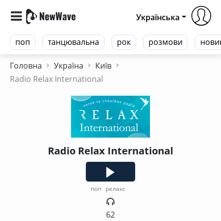
Українська
поп
танцювальна
рок
розмови
нови
Головна
Україна
Київ
Radio Relax International
Radio Relax International
поп
релакс
62