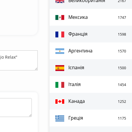
Великобританія
2167
Мексика
1747
Франція
1598
Аргентина
1570
Іспанія
1500
Італія
1454
Канада
1252
Греція
1175