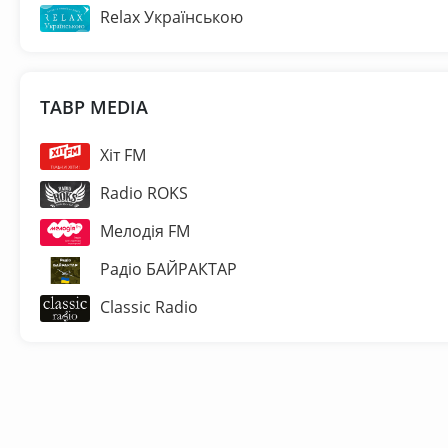
Relax Українською
ТАВР MEDIA
Хіт FM
Radio ROKS
Мелодія FM
Радіо БАЙРАКТАР
Classic Radio