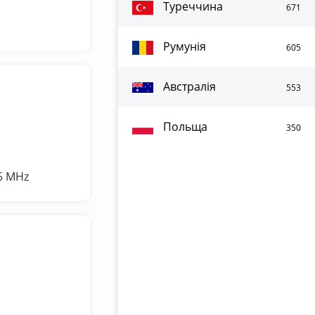
Туреччина
671
Румунія
605
Австралія
553
Польща
350
5 MHz