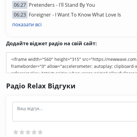
06:27
Pretenders - I'll Stand By You
06:23
Foreigner - I Want To Know What Love Is
показати всі
Додайте віджет радіо на свій сайт:
Радіо Relax Відгуки