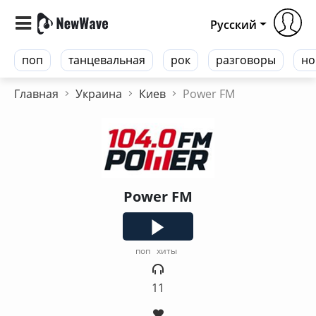
Русский
поп
танцевальная
рок
разговоры
но
Главная
Украина
Киев
Power FM
Power FM
поп
хиты
11