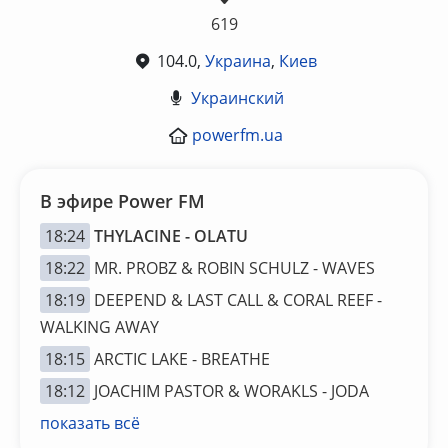
619
104.0,
Украина
,
Киев
Украинский
powerfm.ua
В эфире Power FM
18:24
THYLACINE - OLATU
18:22
MR. PROBZ & ROBIN SCHULZ - WAVES
18:19
DEEPEND & LAST CALL & CORAL REEF -
WALKING AWAY
18:15
ARCTIC LAKE - BREATHE
18:12
JOACHIM PASTOR & WORAKLS - JODA
показать всё