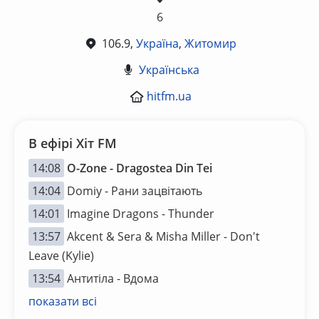
6
106.9,
Україна
,
Житомир
Українська
hitfm.ua
В ефірі Хіт FM
14:08
O-Zone - Dragostea Din Tei
14:04
Domiy - Рани зацвітають
14:01
Imagine Dragons - Thunder
13:57
Akcent & Sera & Misha Miller - Don't
Leave (Kylie)
13:54
Антитіла - Вдома
показати всі