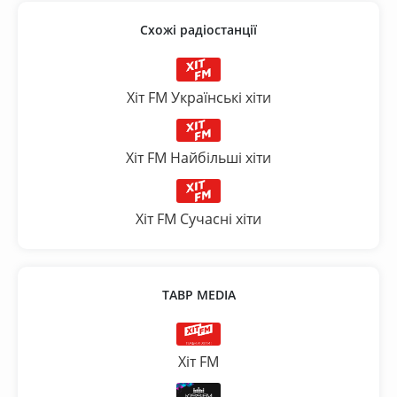
Схожі радіостанції
Хіт FM Українські хіти
Хіт FM Найбільші хіти
Хіт FM Сучасні хіти
ТАВР MEDIA
Хіт FM