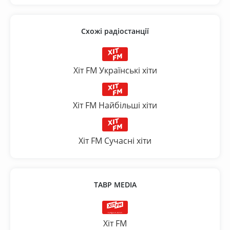
Схожі радіостанції
Хіт FM Українські хіти
Хіт FM Найбільші хіти
Хіт FM Сучасні хіти
ТАВР MEDIA
Хіт FM