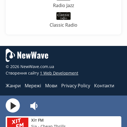
Radio Jazz
Classic Radio
© 2026 NewWave.com.ua
Створення сайту
1 Web Development
Жанри
Мережі
Мови
Privacy Policy
Контакти
Хіт FM
Sia - Cheap Thrills