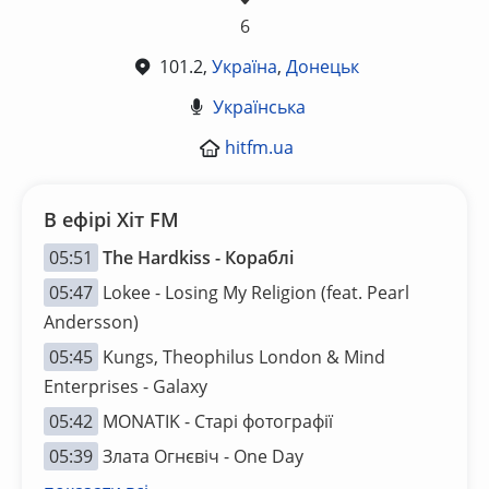
6
101.2,
Україна
,
Донецьк
Українська
hitfm.ua
В ефірі Хіт FM
05:51
The Hardkiss - Кораблі
05:47
Lokee - Losing My Religion (feat. Pearl
Andersson)
05:45
Kungs, Theophilus London & Mind
Enterprises - Galaxy
05:42
MONATIK - Старі фотографії
05:39
Злата Огнєвіч - One Day