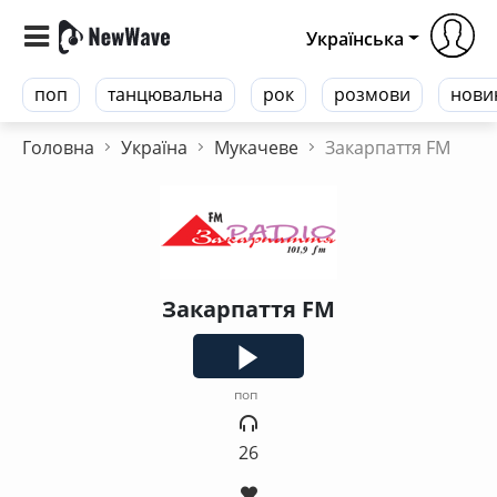
Українська
поп
танцювальна
рок
розмови
нови
Головна
Україна
Мукачеве
Закарпаття FM
Закарпаття FM
поп
26