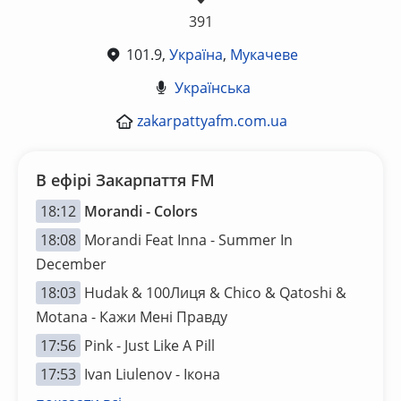
391
101.9,
Україна
,
Мукачеве
Українська
zakarpattyafm.com.ua
В ефірі Закарпаття FM
18:12
Morandi - Colors
18:08
Morandi Feat Inna - Summer In
December
18:03
Hudak & 100Лиця & Chico & Qatoshi &
Motana - Кажи Мені Правду
17:56
Pink - Just Like A Pill
17:53
Ivan Liulenov - Ікона