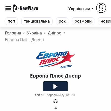
Українська
поп
танцювальна
рок
розмови
нови
Головна
Україна
Дніпро
Европа Плюс Днепр
Европа Плюс Днепр
топ-40
дорослий сучасник
4