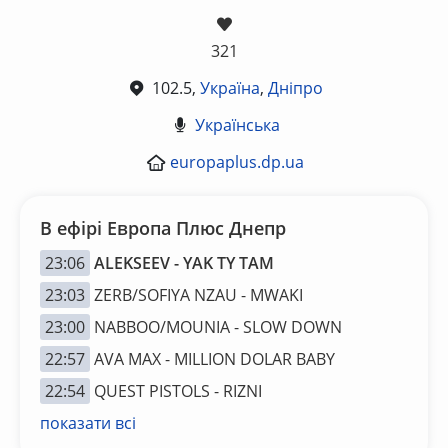
321
102.5,
Україна
,
Дніпро
Українська
europaplus.dp.ua
В ефірі Европа Плюс Днепр
23:06
ALEKSEEV - YAK TY TAM
23:03
ZERB/SOFIYA NZAU - MWAKI
23:00
NABBOO/MOUNIA - SLOW DOWN
22:57
AVA MAX - MILLION DOLAR BABY
22:54
QUEST PISTOLS - RIZNI
показати всі