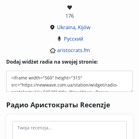
176
Ukraina
,
Kijów
Русский
aristocrats.fm
Dodaj widżet radia na swojej stronie:
Радио Аристократы Recenzje