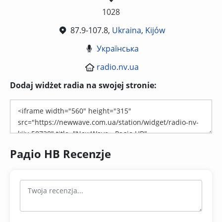
1028
87.9-107.8,
Ukraina
,
Kijów
Українська
radio.nv.ua
Dodaj widżet radia na swojej stronie:
Радіо НВ Recenzje