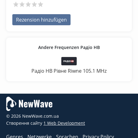
Rezension hinzufügen
Andere Frequenzen Радіо НВ
Радіо НВ Рівне Riwne 105.1 MHz
© 2026 NewWave.com.ua
Створення сайту
1 Web Development
Genres
Netzwerke
Sprachen
Privacy Policy