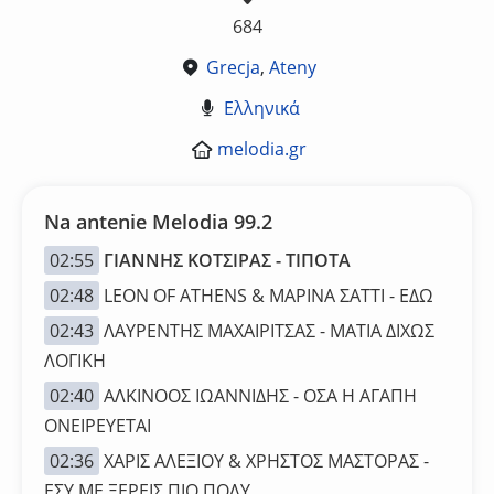
684
Grecja
,
Ateny
Ελληνικά
melodia.gr
Na antenie Melodia 99.2
02:55
ΓΙΑΝΝΗΣ ΚΟΤΣΙΡΑΣ - ΤΙΠΟΤΑ
02:48
LEON OF ATHENS & ΜΑΡΙΝΑ ΣΑΤΤΙ - ΕΔΩ
02:43
ΛΑΥΡΕΝΤΗΣ ΜΑΧΑΙΡΙΤΣΑΣ - ΜΑΤΙΑ ΔΙΧΩΣ
ΛΟΓΙΚΗ
02:40
ΑΛΚΙΝΟΟΣ ΙΩΑΝΝΙΔΗΣ - ΟΣΑ Η ΑΓΑΠΗ
ΟΝΕΙΡΕΥΕΤΑΙ
02:36
ΧΑΡΙΣ ΑΛΕΞΙΟΥ & ΧΡΗΣΤΟΣ ΜΑΣΤΟΡΑΣ -
ΕΣΥ ΜΕ ΞΕΡΕΙΣ ΠΙΟ ΠΟΛΥ