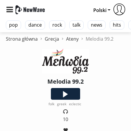
Polski
pop
dance
rock
talk
news
hits
Strona główna
Grecja
Ateny
Melodia 99.2
Melodia 99.2
folk
greek
eclectic
10