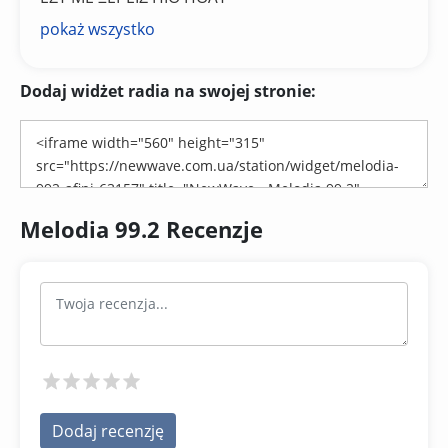
pokaż wszystko
Dodaj widżet radia na swojej stronie:
Melodia 99.2 Recenzje
Dodaj recenzję