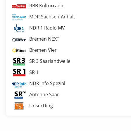
RBB Kulturradio
MDR Sachsen-Anhalt
NDR 1 Radio MV
Bremen NEXT
Bremen Vier
SR 3 Saarlandwelle
SR 1
NDR Info Spezial
Antenne Saar
UnserDing