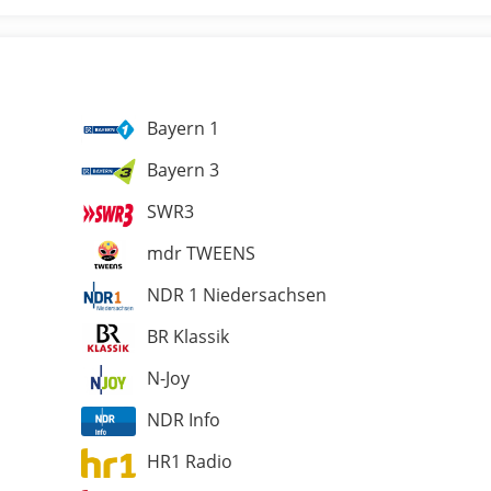
Bayern 1
Bayern 3
SWR3
mdr TWEENS
NDR 1 Niedersachsen
BR Klassik
N-Joy
NDR Info
HR1 Radio