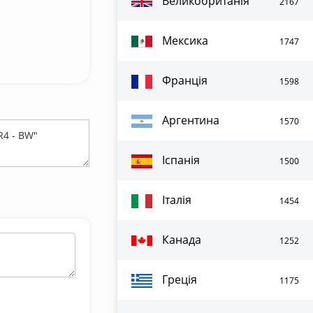
Великобританія
2167
Мексика
1747
Франція
1598
Аргентина
1570
Іспанія
1500
Італія
1454
Канада
1252
Греція
1175