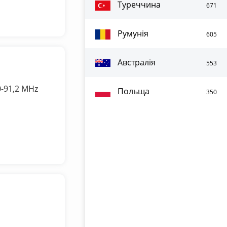
Туреччина
671
Румунія
605
Австралія
553
0-91,2 MHz
Польща
350