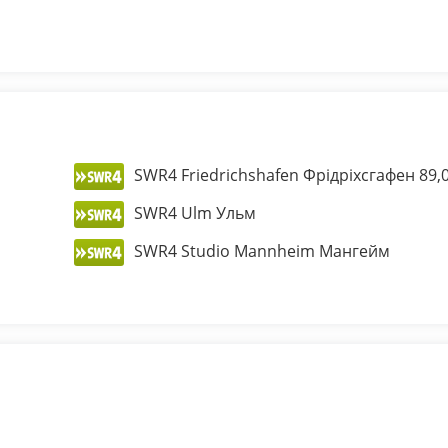
SWR4 Friedrichshafen Фрідріхсгафен 89,
SWR4 Ulm Ульм
SWR4 Studio Mannheim Мангейм