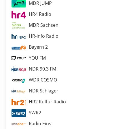
MDR JUMP
HR4 Radio
MDR Sachsen
HR-info Radio
Bayern 2
YOU FM
NDR 90.3 FM
WDR COSMO
NDR Schlager
HR2 Kultur Radio
SWR2
Radio Eins