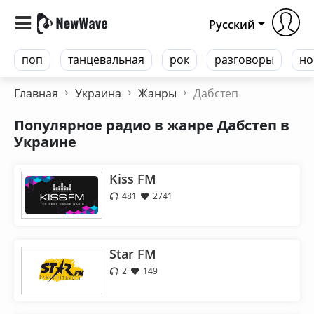
Русский
поп
танцевальная
рок
разговоры
но
Главная
Украина
Жанры
Дабстеп
Популярное радио в жанре Дабстеп в
Украине
Kiss FM
481
2741
Star FM
2
149