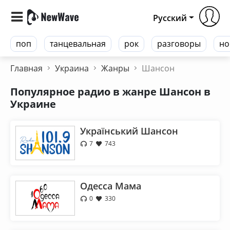
Русский
поп
танцевальная
рок
разговоры
но
Главная
Украина
Жанры
Шансон
Популярное радио в жанре Шансон в
Украине
Український Шансон
7
743
Одесса Мама
0
330