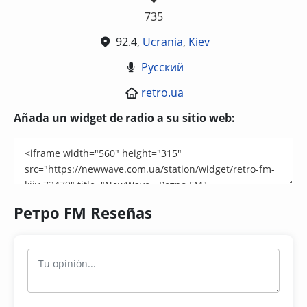
735
92.4,
Ucrania
,
Kiev
Русский
retro.ua
Añada un widget de radio a su sitio web:
Ретро FM Reseñas