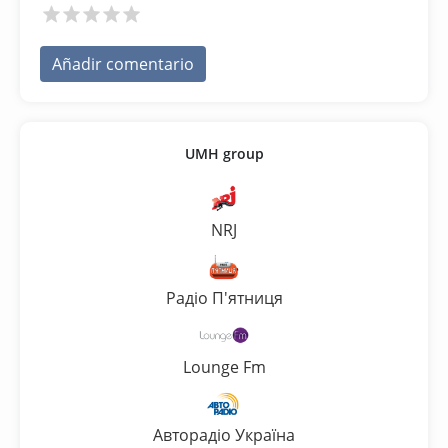
Añadir comentario
UMH group
NRJ
Радіо П'ятниця
Lounge Fm
Авторадіо Україна