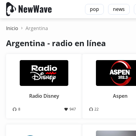
pop
news
Inicio
Argentina
Argentina - radio en línea
Radio Disney
Aspen
8
947
22