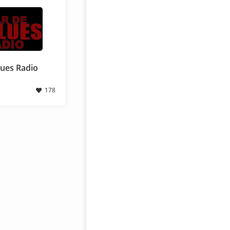
lues Radio
178