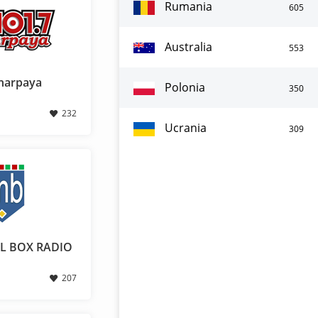
Rumania
605
Australia
553
harpaya
Polonia
350
232
Ucrania
309
L BOX RADIO
207