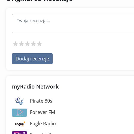
Dodaj recenzję
myRadio Network
Pirate 80s
Forever FM
Eagle Radio