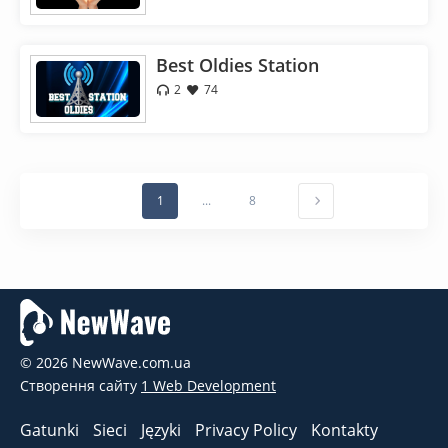
Best Oldies Station
2
74
1
...
8
© 2026 NewWave.com.ua
Створення сайту
1 Web Development
Gatunki
Sieci
Języki
Privacy Policy
Kontakty