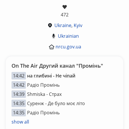
472
Ukraine
,
Kyiv
Ukrainian
nrcu.gov.ua
On The Air Другий канал "Промiнь"
14:42
на глибині - Не чіпай
14:42
Радіо Промінь
14:39
Shmiska - Страх
14:35
Суренж - Де було моє літо
14:35
Радіо Промінь
show all