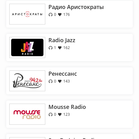
Радио Аристократы
0
176
Radio Jazz
1
162
Ренессанс
0
143
Mousse Radio
0
123