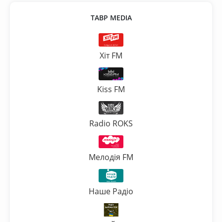
ТАВР MEDIA
Хіт FM
Kiss FM
Radio ROKS
Мелодія FM
Наше Радіо