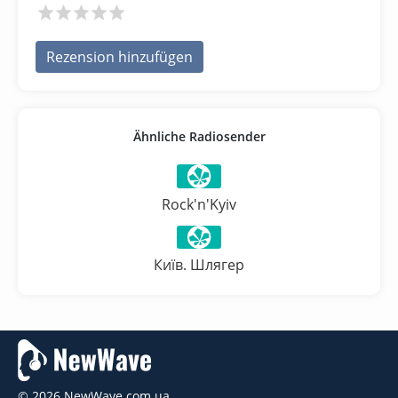
Rezension hinzufügen
Ähnliche Radiosender
Rock'n'Kyiv
Київ. Шлягер
© 2026 NewWave.com.ua