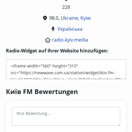
228
98.0,
Ukraine
,
Kyiw
Українська
radio.kyiv.media
Radio-Widget auf Ihrer Website hinzufügen:
Київ FM Bewertungen