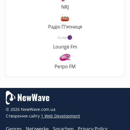
NRJ
Радіо П'ятниця
Lounge Fm
Ретро FM
© 2026 NewWave.com.ua
Створення сайту
1 Web Development
Genres
Netzwerke
Sprachen
Privacy Policy