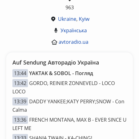
963
Ukraine
,
Kyiw
Українська
avtoradio.ua
Auf Sendung Авторадіо Україна
13:44
YAKTAK & SOBOL - Погляд
13:42
GORDO, REINIER ZONNEVELD - LOCO
LOCO
13:39
DADDY YANKEE;KATY PERRY;SNOW - Con
Calma
13:36
FRENCH MONTANA, MAX B - EVER SINCE U
LEFT ME
13:33
SHANIA TWAIN - KA-CHING!