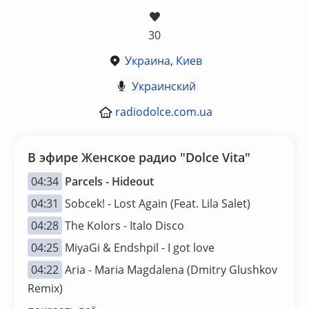
30
Украина
,
Киев
Украинский
radiodolce.com.ua
В эфире Женское радио "Dolce Vita"
04:34
Parcels - Hideout
04:31
Sobcek! - Lost Again (Feat. Lila Salet)
04:28
The Kolors - Italo Disco
04:25
MiyaGi & Endshpil - I got love
04:22
Aria - Maria Magdalena (Dmitry Glushkov
Remix)