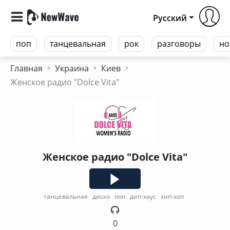
Русский
поп
танцевальная
рок
разговоры
но
Главная
Украина
Киев
Женское радио "Dolce Vita"
Женское радио "Dolce Vita"
танцевальная
диско
поп
дип-хаус
хип-хоп
0